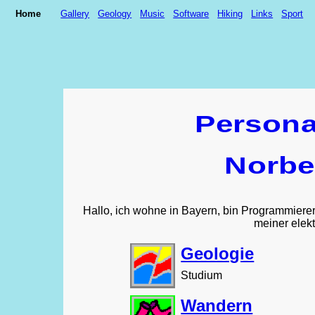
Home
Gallery
Geology
Music
Software
Hiking
Links
Sport
Person
Norber
Hallo, ich wohne in Bayern, bin Programmiere
meiner elek
Geologie
Studium
Wandern