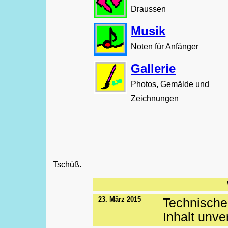
Draussen
Musik
Noten für Anfänger
Gallerie
Photos, Gemälde und
Zeichnungen
Tschüß.
23. März 2015
Technische
Inhalt unve